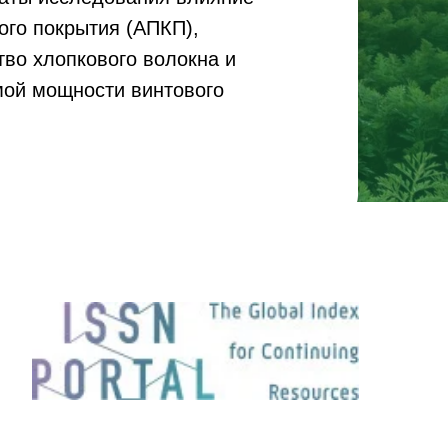
го покрытия (АПКП),
тво хлопкового волокна и
мой мощности винтового