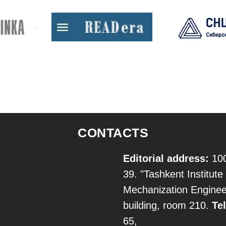
CONTACTS
Editorial address:
100
39. "Tashkent Institute 
Mechanization Engineer
building, room 210.
Tel
65,