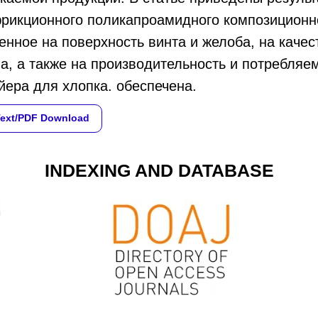
рикционного поликапроамидного композиционно
енное на поверхность винта и желоба, на качес
а, а также на производительность и потребляе
йера для хлопка. обеспечена.
Text/PDF Download
INDEXING AND DATABASE