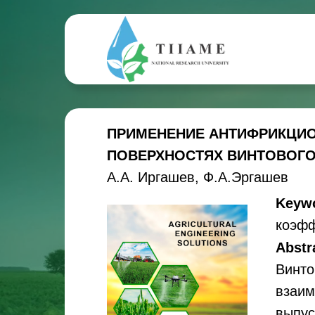
ПРИМЕНЕНИЕ АНТИФРИКЦИО
ПОВЕРХНОСТЯХ ВИНТОВОГО
А.А. Иргашев, Ф.А.Эргашев
Keyw
коэфф
Abstr
Винто
взаим
выпус