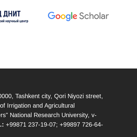
000, Tashkent city, Qori Niyozi street,
of Irrigation and Agricultural
s" National Research University, v-
.:
+99871 237-19-07; +99897 726-64-