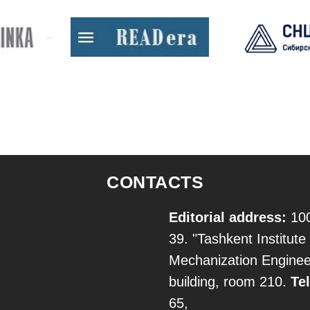
CONTACTS
Editorial address:
100
39. "Tashkent Institute 
Mechanization Engineer
building, room 210.
Tel
65,