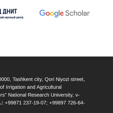
000, Tashkent city, Qori Niyozi street,
of Irrigation and Agricultural
s" National Research University, v-
.:
+99871 237-19-07; +99897 726-64-