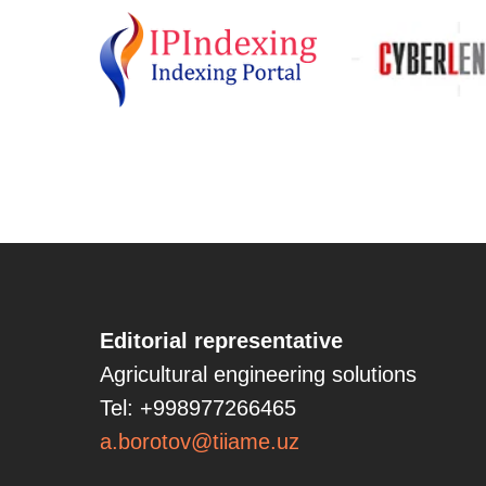
Editorial representative
Agricultural engineering solutions
Tel: +998977266465
a.borotov@tiiame.uz