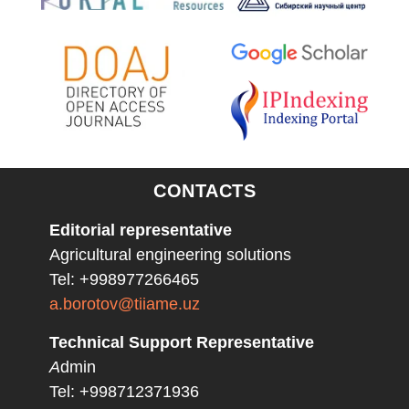
CONTACTS
Editorial representative
Agricultural engineering solutions
Tel: +998977266465
a.borotov@tiiame.uz
Technical Support Representative
A
dmin
Tel: +998712371936