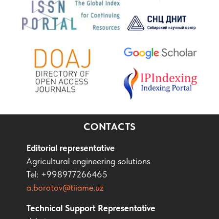
CONTACTS
Editorial representative
Agricultural engineering solutions
Tel: +998977266465
a.borotov@tiiame.uz
Technical Support Representative